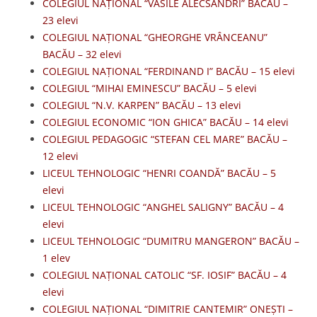
COLEGIUL NAȚIONAL “VASILE ALECSANDRI” BACĂU –
23 elevi
COLEGIUL NAȚIONAL “GHEORGHE VRÂNCEANU”
BACĂU – 32 elevi
COLEGIUL NAȚIONAL “FERDINAND I” BACĂU – 15 elevi
COLEGIUL “MIHAI EMINESCU” BACĂU – 5 elevi
COLEGIUL “N.V. KARPEN” BACĂU – 13 elevi
COLEGIUL ECONOMIC “ION GHICA” BACĂU – 14 elevi
COLEGIUL PEDAGOGIC “STEFAN CEL MARE” BACĂU –
12 elevi
LICEUL TEHNOLOGIC “HENRI COANDĂ” BACĂU – 5
elevi
LICEUL TEHNOLOGIC “ANGHEL SALIGNY” BACĂU – 4
elevi
LICEUL TEHNOLOGIC “DUMITRU MANGERON” BACĂU –
1 elev
COLEGIUL NAȚIONAL CATOLIC “SF. IOSIF” BACĂU – 4
elevi
COLEGIUL NAȚIONAL “DIMITRIE CANTEMIR” ONEȘTI –