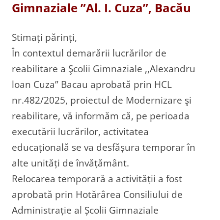
Gimnaziale ”Al. I. Cuza”, Bacău
Stimați părinți,
În contextul demarării lucrărilor de
reabilitare a Şcolii Gimnaziale ,,Alexandru
loan Cuza” Bacau aprobată prin HCL
nr.482/2025, proiectul de Modernizare şi
reabilitare, vă informăm că, pe perioada
executării lucrărilor, activitatea
educațională se va desfășura temporar în
alte unități de învățământ.
Relocarea temporară a activității a fost
aprobată prin Hotărârea Consiliului de
Administrație al Școlii Gimnaziale