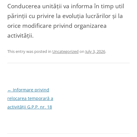
Conducerea unității va informa în timp util
părinții cu privire la evoluția lucrărilor și la
orice modificare privind organizarea
activității.
This entry was posted in
Uncategorized
on
July 3, 2026
.
Post
←
Informare privind
navigation
relocarea temporară a
activității G.P.P. nr. 18