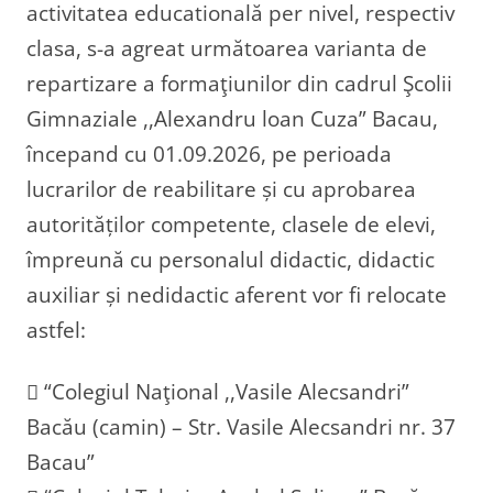
activitatea educatională per nivel, respectiv
clasa, s-a agreat următoarea varianta de
repartizare a formaţiunilor din cadrul Şcolii
Gimnaziale ,,Alexandru loan Cuza” Bacau,
începand cu 01.09.2026, pe perioada
lucrarilor de reabilitare și cu aprobarea
autorităților competente, clasele de elevi,
împreună cu personalul didactic, didactic
auxiliar și nedidactic aferent vor fi relocate
astfel:
 “Colegiul Naţional ,,Vasile Alecsandri”
Bacău (camin) – Str. Vasile Alecsandri nr. 37
Bacau”