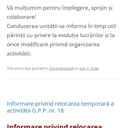
Vă mulțumim pentru înțelegere, sprijin și
colaborare!
Conducerea unității va informa în timp util
părinții cu privire la evoluția lucrărilor și la
orice modificare privind organizarea
activității.
This entry was posted in
Uncategorized
on
July 3, 2026
.
Informare privind relocarea temporară a
activității G.P.P. nr. 18
Informare privind relocarea