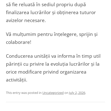
să fie reluată în sediul propriu după
finalizarea lucrărilor și obținerea tuturor
avizelor necesare.
Vă mulțumim pentru înțelegere, sprijin și
colaborare!
Conducerea unității va informa în timp util
părinții cu privire la evoluția lucrărilor și la
orice modificare privind organizarea
activității.
This entry was posted in
Uncategorized
on
July 2, 2026
.