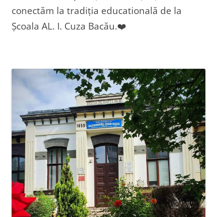
conectăm la tradiția educatională de la
Școala AL. I. Cuza Bacău.❤️