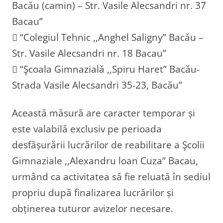
Bacău (camin) – Str. Vasile Alecsandri nr. 37
Bacau”
 “Colegiul Tehnic ,,Anghel Saligny” Bacău –
Str. Vasile Alecsandri nr. 18 Bacau”
 “Şcoala Gimnazială ,,Spiru Haret” Bacău-
Strada Vasile Alecsandri 35-23, Bacău”
Această măsură are caracter temporar și
este valabilă exclusiv pe perioada
desfășurării lucrărilor de reabilitare a Şcolii
Gimnaziale ,,Alexandru loan Cuza” Bacau,
urmând ca activitatea să fie reluată în sediul
propriu după finalizarea lucrărilor și
obținerea tuturor avizelor necesare.