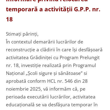
temporară a activității G.P.P. nr.
18
Stimați părinți,
În contextul demarării lucrărilor de
reconstrucție a clădirii în care își desfășoară
activitatea Grădiniței cu Program Prelungit
nr. 18, investiție realizată prin Programul
Național „Școli sigure și sănătoase” si
aprobată conform HCL nr. 546 din 28
noiembrie 2025, vă informăm că, pe
perioada executării lucrărilor, activitatea
educațională se va desfășura temporar în