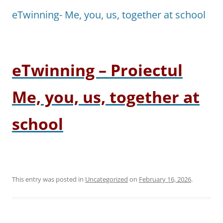
eTwinning- Me, you, us, together at school
eTwinning – Proiectul
Me, you, us, together at
school
This entry was posted in
Uncategorized
on
February 16, 2026
.