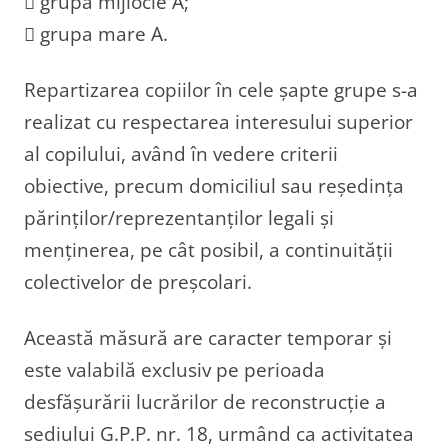
 grupa mijlocie A;
 grupa mare A.
Repartizarea copiilor în cele șapte grupe s-a
realizat cu respectarea interesului superior
al copilului, având în vedere criterii
obiective, precum domiciliul sau reședința
părinților/reprezentanților legali și
menținerea, pe cât posibil, a continuității
colectivelor de preșcolari.
Această măsură are caracter temporar și
este valabilă exclusiv pe perioada
desfășurării lucrărilor de reconstrucție a
sediului G.P.P. nr. 18, urmând ca activitatea