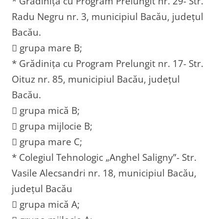
* Grădinița cu Program Prelungit nr. 29- Str.
Radu Negru nr. 3, municipiul Bacău, județul
Bacău.
 grupa mare B;
* Grădinița cu Program Prelungit nr. 17- Str.
Oituz nr. 85, municipiul Bacău, județul
Bacău.
 grupa mică B;
 grupa mijlocie B;
 grupa mare C;
* Colegiul Tehnologic „Anghel Saligny”- Str.
Vasile Alecsandri nr. 18, municipiul Bacău,
județul Bacău
 grupa mică A;