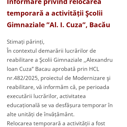
Informare privind relocarea
temporară a activității Şcolii
Gimnaziale ”Al. I. Cuza”, Bacău
Stimați părinți,
În contextul demarării lucrărilor de
reabilitare a Şcolii Gimnaziale ,,Alexandru
loan Cuza” Bacau aprobată prin HCL
nr.482/2025, proiectul de Modernizare şi
reabilitare, vă informăm că, pe perioada
executării lucrărilor, activitatea
educațională se va desfășura temporar în
alte unități de învățământ.
Relocarea temporară a activității a fost