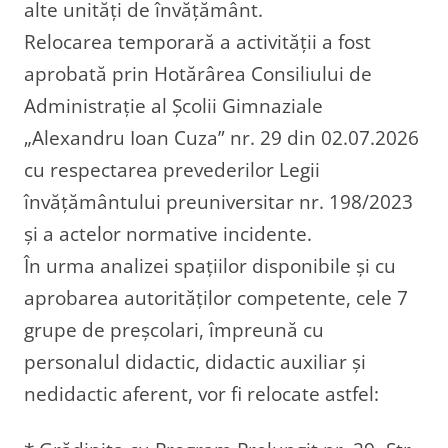
alte unități de învățământ.
Relocarea temporară a activității a fost
aprobată prin Hotărârea Consiliului de
Administrație al Școlii Gimnaziale
„Alexandru Ioan Cuza” nr. 29 din 02.07.2026
cu respectarea prevederilor Legii
învățământului preuniversitar nr. 198/2023
și a actelor normative incidente.
În urma analizei spațiilor disponibile și cu
aprobarea autorităților competente, cele 7
grupe de preșcolari, împreună cu
personalul didactic, didactic auxiliar și
nedidactic aferent, vor fi relocate astfel: