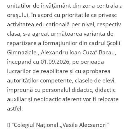
unitatilor de învăţământ din zona centrala a
oraşului, în acord cu prioritatile ce privesc
activitatea educatională per nivel, respectiv
clasa, s-a agreat următoarea varianta de
repartizare a formaţiunilor din cadrul Şcolii
Gimnaziale ,,Alexandru loan Cuza” Bacau,
începand cu 01.09.2026, pe perioada
lucrarilor de reabilitare și cu aprobarea
autorităților competente, clasele de elevi,
împreună cu personalul didactic, didactic
auxiliar și nedidactic aferent vor fi relocate
astfel:
 “Colegiul Naţional ,,Vasile Alecsandri”